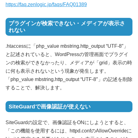
https://faq.zenlogic.jp/faqs/FAQ01389
プラグインが検索できない・メディアが表示さ
れない
.htaccessに「php_value mbstring.http_output “UTF-8″」
と記述されていると、WordPressの管理画面でプラグイ
ンの検索ができなかったり、メディアが「grid」表示の時
に何も表示されないという現象が発生します。
「php_value mbstring.http_output “UTF-8″」の記述を削除
することで、解決します。
SiteGuardで画像認証が使えない
SiteGuardの設定で、画像認証をONにしようとすると、
「この機能を使用するには、httpd.confのAllowOverrideに