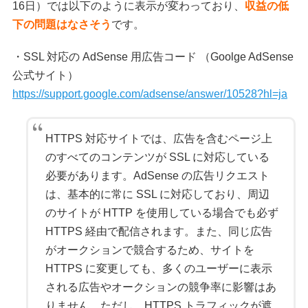
16日）では以下のように表示が変わっており、
収益の低
下の問題はなさそう
です。
・SSL 対応の AdSense 用広告コード （Goolge AdSense
公式サイト）
https://support.google.com/adsense/answer/10528?hl=ja
HTTPS 対応サイトでは、広告を含むページ上
のすべてのコンテンツが SSL に対応している
必要があります。AdSense の広告リクエスト
は、基本的に常に SSL に対応しており、周辺
のサイトが HTTP を使用している場合でも必ず
HTTPS 経由で配信されます。また、同じ広告
がオークションで競合するため、サイトを
HTTPS に変更しても、多くのユーザーに表示
される広告やオークションの競争率に影響はあ
りません。ただし、HTTPS トラフィックが遮