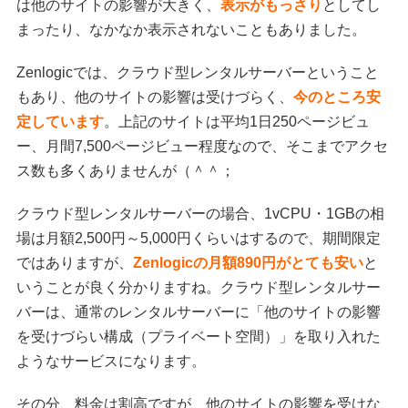
は他のサイトの影響が大きく、
表示がもっさり
としてし
まったり、なかなか表示されないこともありました。
Zenlogicでは、クラウド型レンタルサーバーということ
もあり、他のサイトの影響は受けづらく、
今のところ安
定しています
。上記のサイトは平均1日250ページビュ
ー、月間7,500ページビュー程度なので、そこまでアクセ
ス数も多くありませんが（＾＾；
クラウド型レンタルサーバーの場合、1vCPU・1GBの相
場は月額2,500円～5,000円くらいはするので、期間限定
ではありますが、
Zenlogicの月額890円がとても安い
と
いうことが良く分かりますね。クラウド型レンタルサー
バーは、通常のレンタルサーバーに「他のサイトの影響
を受けづらい構成（プライベート空間）」を取り入れた
ようなサービスになります。
その分、料金は割高ですが、他のサイトの影響を受けな