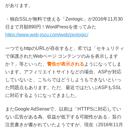
があります。
・独自SSLが無料で使える「Zenlogic」が2016年11月30
日まで月額890円！WordPressを使ってみた
https://www.web-jozu.com/web/zenlogic/
一つでもhttpのURLが存在すると、IEでは「セキュリティ
で保護されたWebページ コンテンツのみを表示します
か？」等といった、
警告が表示される
ようになってしま
います。アフィリエイトサイトなどの場合、ASPが対応
していないと、こちらではどうしようもできないといっ
た問題点もあります。ただ、最近ではだいぶASPもSSL
に対応するようになってきました。
またGoogle AdSenseで、以前は「HTTPSに対応してい
ない広告がある為、収益が低下する可能性がある」旨の
注意書きが書かれていたようですが、現在（2016年11月