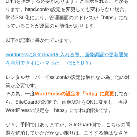
Limitを指定する必要があります」と表示されることがあ
ります。httpd.confの設定を変更しても変わらない場合、
常時SSL化により、管理画面のアドレスが「https」にな
っていることが原因の可能性があります。
以下の記事に書かれています。
wordpressにSiteGuardを入れる際、画像認証や更新通知
を利用できずにハマった。（SEとDIY）
レンタルサーバーでssl.confの設定は触れない為、他の対
策が必要です。
その為、一度
WordPressの設定を「http」に変更
してか
ら、SiteGuardの設定で、画像認証をONに変更し、再度
WordPressの設定を「https」にすれば解決です。
少々、手間ではありますが、SiteGuard側で、こちらの問
題を解消していただかない限りは、こうする他はなさそ