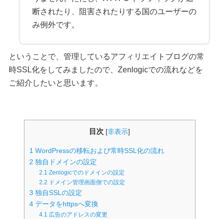
断されたり、阻害されたりする国のユーザーの
み例外です。
ということで、管理しているアフィリエイトブログの常
時SSL化をしてみましたので、Zenlogicでの流れなどを
ご紹介したいと思います。
目次
[
非表示
]
1
WordPressの移転および常時SSL化の流れ
2
独自ドメインの設定
2.1
Zenlogicでのドメインの設定
2.2
ドメイン管理画面側での設定
3
独自SSLの設定
4
データをhttpsへ変換
4.1
広告のアドレスの変更