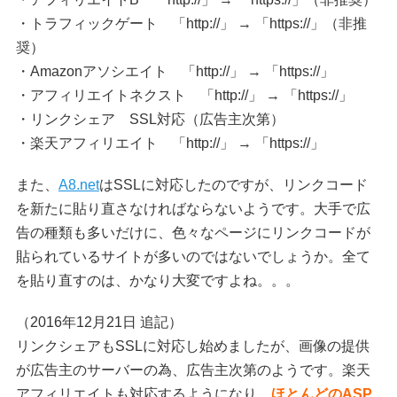
・トラフィックゲート 「http://」 → 「https://」（非推
奨）
・Amazonアソシエイト 「http://」 → 「https://」
・アフィリエイトネクスト 「http://」 → 「https://」
・リンクシェア SSL対応（広告主次第）
・楽天アフィリエイト 「http://」 → 「https://」
また、
A8.net
はSSLに対応したのですが、リンクコード
を新たに貼り直さなければならないようです。大手で広
告の種類も多いだけに、色々なページにリンクコードが
貼られているサイトが多いのではないでしょうか。全て
を貼り直すのは、かなり大変ですよね。。。
（2016年12月21日 追記）
リンクシェアもSSLに対応し始めましたが、画像の提供
が広告主のサーバーの為、広告主次第のようです。楽天
アフィリエイトも対応するようになり、
ほとんどのASP