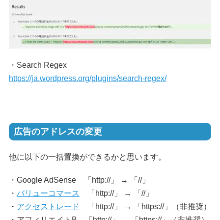
・Search Regex
https://ja.wordpress.org/plugins/search-regex/
広告のアドレスの変更
他に以下の一括置換ができるかと思います。
・Google AdSense 「http://」 → 「//」
・
バリューコマース
「http://」 → 「//」
・
アクセストレード
「http://」 → 「https://」（非推奨）
・アフィリエイトB 「http://」 → 「https://」（非推奨）