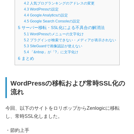
4.2
人気ブログランキングのアドレスの変更
4.3
WordPressの設定
4.4
Google Analyticsの設定
4.5
Google Search Consoleの設定
5
サーバー移転・SSL化による不具合の解消法
5.1
WordPressのメニューの文字化け
5.2
プラグインが検索できない・メディアが表示されない
5.3
SiteGuardで画像認証が使えない
5.4
「&nbsp」が「?」に文字化け
6
まとめ
WordPressの移転および常時SSL化の
流れ
今回、以下のサイトをロリポップからZenlogicに移転
し、常時SSL化しました。
・節約上手