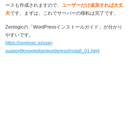
ースも作成されますので、
ユーザーだけ追加すれば大丈
夫
です。まずは、これでサーバーの移転は完了です。
Zenlogicの「WordPressインストールガイド」が分かり
やすいです。
https://zenlogic.jp/user-
support/knowledge/wordpress/install_01.html