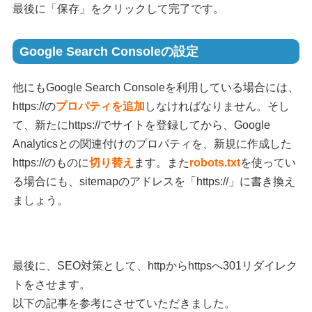
最後に「保存」をクリックして完了です。
Google Search Consoleの設定
他にもGoogle Search Consoleを利用している場合には、
https://の
プロパティを追加
しなければなりません。そし
て、新たにhttps://でサイトを登録してから、Google
Analyticsとの関連付けのプロパティを、新規に作成した
https://のものに
切り替え
ます。また
robots.txt
を使ってい
る場合にも、sitemapのアドレスを「https://」に書き換え
ましょう。
最後に、SEO対策として、httpからhttpsへ301リダイレク
トをさせます。
以下の記事を参考にさせていただきました。