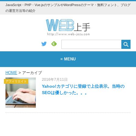
JavaScript・PHP・Vue.jsのサンプルやWordPressのテーマ・無料フォント、ブログ
の運営方法等の紹介
≡ MENU
HOME
> アーカイブ
WEB
2016年7月11日
アフィリエイト
WordPress
Yahoo!カテゴリに登録で上位表示。当時の
SEOは優しかった。。。
アプリ・素材
Vue.js
Python
JavaScript