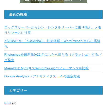
最近の投稿
エックスサーバーからシン・レンタルサーバーに乗り換え。メモ
リリソースに注意
XSERVERに「KUSANAGI」技術搭載！WordPressがさらに高速
化
Photoshopを最新版(v22.4)にしたら落ちる（クラッシュ）するバ
グ発生
MariaDBとMySQLでWordPressのパフォーマンスを比較
Google Analytics（アナリティクス） 4 の設定方法
カテゴリー
Font
(2)