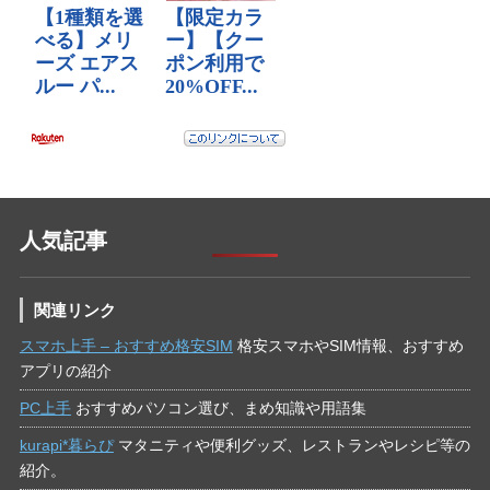
人気記事
関連リンク
スマホ上手 – おすすめ格安SIM
格安スマホやSIM情報、おすすめ
アプリの紹介
PC上手
おすすめパソコン選び、まめ知識や用語集
kurapi*暮らぴ
マタニティや便利グッズ、レストランやレシピ等の
紹介。