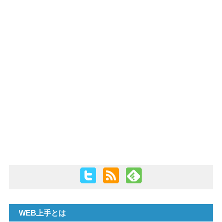
PHP
WEB上手とは