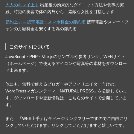
大人のキレイ上手
出産後の効果的なダイエット方法や食事の実
践、時短の美容で体の内外から、素敵な女性を目指します
節約上手 – 携帯電話・スマホ料金の節約術
携帯電話やスマートフ
ォンの月額料金を安くする為の節約術
このサイトについて
JavaScript・PHP・Vue.jsのサンプルや参考リンク、WEBサイト
（ホームページ）で使えるアイコンや写真等の素材をダウンロー
ド出来ます。
他にも、無料で使えるブロガーやアフィリエイター向けの、
WordPressマガジンテーマ「NATURAL PRESS」を公開していま
す。ダウンロードや更新情報は、こちらのサイトで公開していま
す。
また、「WEB上手」は全ページリンクフリーですのでご自由にリ
ンクしていただけます。リンクしていただけますと嬉しいです。