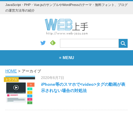
JavaScript・PHP・Vue.jsのサンプルやWordPressのテーマ・無料フォント、ブログ
の運営方法等の紹介
≡ MENU
HOME
> アーカイブ
WEB
2020年6月7日
トラブル
WordPress
iPhone等のスマホで<video>タグの動画が表
示されない場合の対処法
アプリ・素材
Vue.js
Python
JavaScript