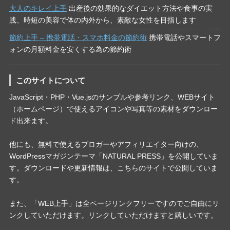
大人のキレイ上手
出産後の効果的なダイエット方法や食事の実
践、時短の美容で体の内外から、素敵な女性を目指します
節約上手 – 携帯電話・スマホ料金の節約術
携帯電話やスマートフ
ォンの月額料金を安くする為の節約術
このサイトについて
JavaScript・PHP・Vue.jsのサンプルや参考リンク、WEBサイト
（ホームページ）で使えるアイコンや写真等の素材をダウンロー
ド出来ます。
他にも、無料で使えるブロガーやアフィリエイター向けの、
WordPressマガジンテーマ「NATURAL PRESS」を公開していま
す。ダウンロードや更新情報は、こちらのサイトで公開していま
す。
また、「WEB上手」は全ページリンクフリーですのでご自由にリ
ンクしていただけます。リンクしていただけますと嬉しいです。