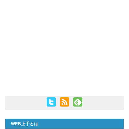
PHP
WEB上手とは