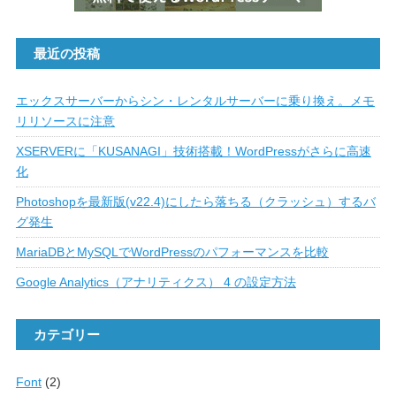
最近の投稿
エックスサーバーからシン・レンタルサーバーに乗り換え。メモ
リリソースに注意
XSERVERに「KUSANAGI」技術搭載！WordPressがさらに高速
化
Photoshopを最新版(v22.4)にしたら落ちる（クラッシュ）するバ
グ発生
MariaDBとMySQLでWordPressのパフォーマンスを比較
Google Analytics（アナリティクス） 4 の設定方法
カテゴリー
Font
(2)