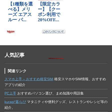
人気記事
関連リンク
スマホ上手 – おすすめ格安SIM
格安スマホやSIM情報、おすすめ
アプリの紹介
PC上手
おすすめパソコン選び、まめ知識や用語集
kurapi*暮らぴ
マタニティや便利グッズ、レストランやレシピ等の
紹介。