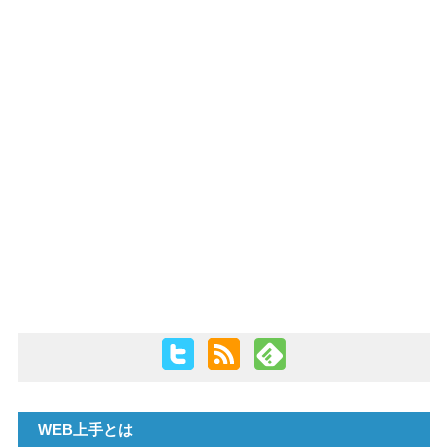
PHP
WEB上手とは