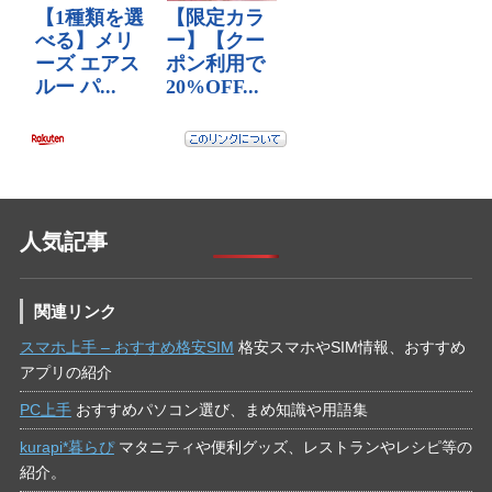
人気記事
関連リンク
スマホ上手 – おすすめ格安SIM
格安スマホやSIM情報、おすすめ
アプリの紹介
PC上手
おすすめパソコン選び、まめ知識や用語集
kurapi*暮らぴ
マタニティや便利グッズ、レストランやレシピ等の
紹介。