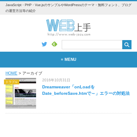
JavaScript・PHP・Vue.jsのサンプルやWordPressのテーマ・無料フォント、ブログ
の運営方法等の紹介
≡ MENU
HOME
> アーカイブ
WEB
2016年10月31日
トラブル
WordPress
Dreamweaver「onLoadを
Date_beforeSave.htmで～」エラーの対処法
アプリ・素材
Vue.js
Python
JavaScript