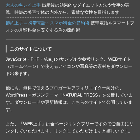
大人のキレイ上手
出産後の効果的なダイエット方法や食事の実
践、時短の美容で体の内外から、素敵な女性を目指します
節約上手 – 携帯電話・スマホ料金の節約術
携帯電話やスマートフ
ォンの月額料金を安くする為の節約術
このサイトについて
JavaScript・PHP・Vue.jsのサンプルや参考リンク、WEBサイト
（ホームページ）で使えるアイコンや写真等の素材をダウンロー
ド出来ます。
他にも、無料で使えるブロガーやアフィリエイター向けの、
WordPressマガジンテーマ「NATURAL PRESS」を公開していま
す。ダウンロードや更新情報は、こちらのサイトで公開していま
す。
また、「WEB上手」は全ページリンクフリーですのでご自由にリ
ンクしていただけます。リンクしていただけますと嬉しいです。