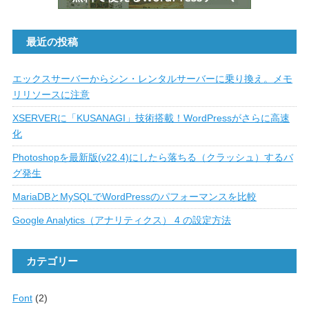
最近の投稿
エックスサーバーからシン・レンタルサーバーに乗り換え。メモ
リリソースに注意
XSERVERに「KUSANAGI」技術搭載！WordPressがさらに高速
化
Photoshopを最新版(v22.4)にしたら落ちる（クラッシュ）するバ
グ発生
MariaDBとMySQLでWordPressのパフォーマンスを比較
Google Analytics（アナリティクス） 4 の設定方法
カテゴリー
Font
(2)