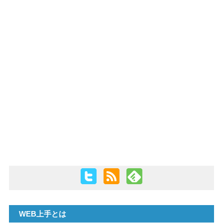
PHP
WEB上手とは