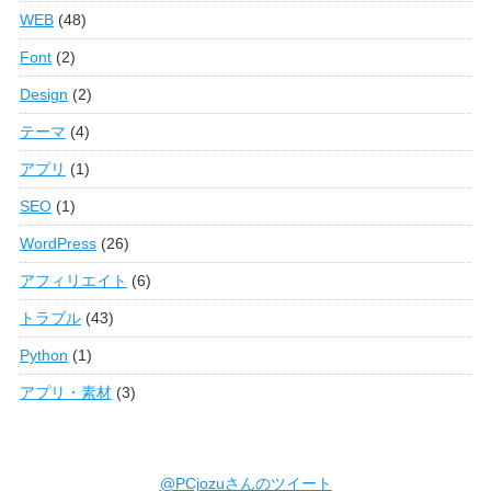
WEB
(48)
Font
(2)
Design
(2)
テーマ
(4)
アプリ
(1)
SEO
(1)
WordPress
(26)
アフィリエイト
(6)
トラブル
(43)
Python
(1)
アプリ・素材
(3)
@PCjozuさんのツイート