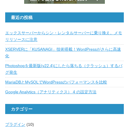
最近の投稿
エックスサーバーからシン・レンタルサーバーに乗り換え。メモ
リリソースに注意
XSERVERに「KUSANAGI」技術搭載！WordPressがさらに高速
化
Photoshopを最新版(v22.4)にしたら落ちる（クラッシュ）するバ
グ発生
MariaDBとMySQLでWordPressのパフォーマンスを比較
Google Analytics（アナリティクス） 4 の設定方法
カテゴリー
プラグイン
(10)