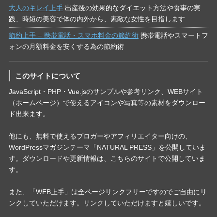
大人のキレイ上手
出産後の効果的なダイエット方法や食事の実
践、時短の美容で体の内外から、素敵な女性を目指します
節約上手 – 携帯電話・スマホ料金の節約術
携帯電話やスマートフ
ォンの月額料金を安くする為の節約術
このサイトについて
JavaScript・PHP・Vue.jsのサンプルや参考リンク、WEBサイト
（ホームページ）で使えるアイコンや写真等の素材をダウンロー
ド出来ます。
他にも、無料で使えるブロガーやアフィリエイター向けの、
WordPressマガジンテーマ「NATURAL PRESS」を公開していま
す。ダウンロードや更新情報は、こちらのサイトで公開していま
す。
また、「WEB上手」は全ページリンクフリーですのでご自由にリ
ンクしていただけます。リンクしていただけますと嬉しいです。