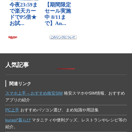
人気記事
関連リンク
スマホ上手 – おすすめ格安SIM
格安スマホやSIM情報、おすすめ
アプリの紹介
PC上手
おすすめパソコン選び、まめ知識や用語集
kurapi*暮らぴ
マタニティや便利グッズ、レストランやレシピ等の
紹介。