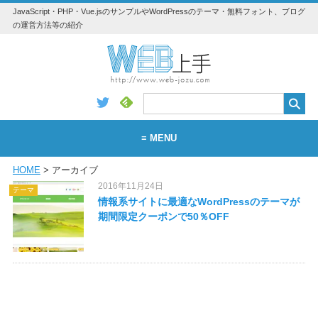
JavaScript・PHP・Vue.jsのサンプルやWordPressのテーマ・無料フォント、ブログ
の運営方法等の紹介
≡ MENU
HOME
> アーカイブ
WEB
2016年11月24日
テーマ
WordPress
情報系サイトに最適なWordPressのテーマが
期間限定クーポンで50％OFF
アプリ・素材
Vue.js
Python
JavaScript