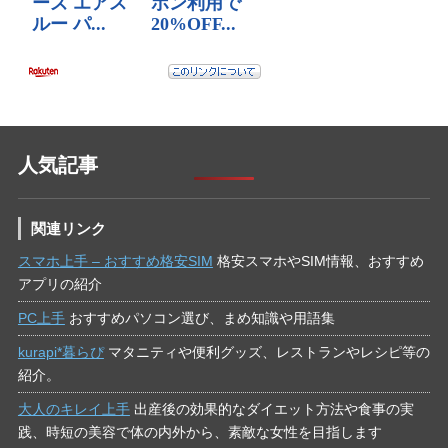
人気記事
関連リンク
スマホ上手 – おすすめ格安SIM
格安スマホやSIM情報、おすすめ
アプリの紹介
PC上手
おすすめパソコン選び、まめ知識や用語集
kurapi*暮らぴ
マタニティや便利グッズ、レストランやレシピ等の
紹介。
大人のキレイ上手
出産後の効果的なダイエット方法や食事の実
践、時短の美容で体の内外から、素敵な女性を目指します