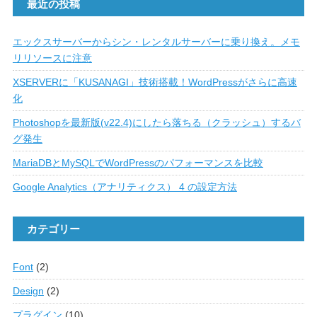
最近の投稿
エックスサーバーからシン・レンタルサーバーに乗り換え。メモ
リリソースに注意
XSERVERに「KUSANAGI」技術搭載！WordPressがさらに高速
化
Photoshopを最新版(v22.4)にしたら落ちる（クラッシュ）するバ
グ発生
MariaDBとMySQLでWordPressのパフォーマンスを比較
Google Analytics（アナリティクス） 4 の設定方法
カテゴリー
Font
(2)
Design
(2)
プラグイン
(10)