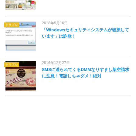
PHP
2018年5月16日
トラブル
「Windowsセキュリティシステムが破損して
います」は詐欺！
2016年12月27日
トラブル
SMSに送られてくるDMMなりすまし架空請求
に注意！電話しちゃダメ！絶対