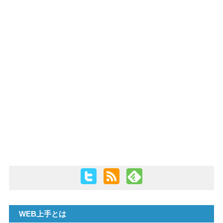
PHP
WEB上手とは