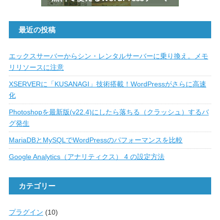
最近の投稿
エックスサーバーからシン・レンタルサーバーに乗り換え。メモ
リリソースに注意
XSERVERに「KUSANAGI」技術搭載！WordPressがさらに高速
化
Photoshopを最新版(v22.4)にしたら落ちる（クラッシュ）するバ
グ発生
MariaDBとMySQLでWordPressのパフォーマンスを比較
Google Analytics（アナリティクス） 4 の設定方法
カテゴリー
プラグイン
(10)