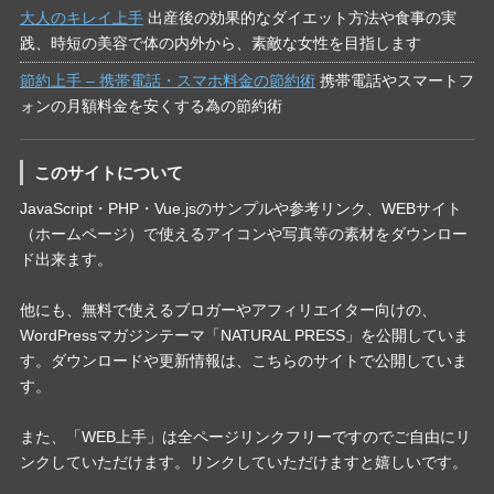
大人のキレイ上手
出産後の効果的なダイエット方法や食事の実
践、時短の美容で体の内外から、素敵な女性を目指します
節約上手 – 携帯電話・スマホ料金の節約術
携帯電話やスマートフ
ォンの月額料金を安くする為の節約術
このサイトについて
JavaScript・PHP・Vue.jsのサンプルや参考リンク、WEBサイト
（ホームページ）で使えるアイコンや写真等の素材をダウンロー
ド出来ます。
他にも、無料で使えるブロガーやアフィリエイター向けの、
WordPressマガジンテーマ「NATURAL PRESS」を公開していま
す。ダウンロードや更新情報は、こちらのサイトで公開していま
す。
また、「WEB上手」は全ページリンクフリーですのでご自由にリ
ンクしていただけます。リンクしていただけますと嬉しいです。