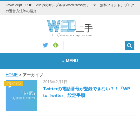
JavaScript・PHP・Vue.jsのサンプルやWordPressのテーマ・無料フォント、ブログ
の運営方法等の紹介
≡ MENU
HOME
> アーカイブ
WEB
2016年2月1日
プラグイン
WordPress
Twitterの電話番号が登録できない？！「WP
to Twitter」設定手順
アプリ・素材
Vue.js
Python
JavaScript