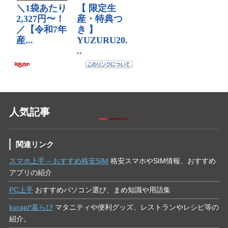
人気記事
関連リンク
スマホ上手 – おすすめ格安SIM
格安スマホやSIM情報、おすすめ
アプリの紹介
PC上手
おすすめパソコン選び、まめ知識や用語集
kurapi*暮らぴ
マタニティや便利グッズ、レストランやレシピ等の
紹介。