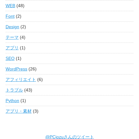
WEB
(48)
Font
(2)
Design
(2)
テーマ
(4)
アプリ
(1)
SEO
(1)
WordPress
(26)
アフィリエイト
(6)
トラブル
(43)
Python
(1)
アプリ・素材
(3)
@PCjozuさんのツイート