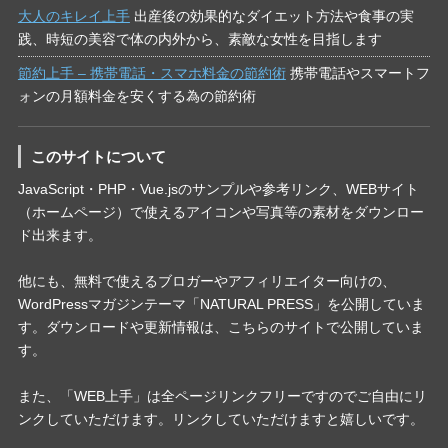
大人のキレイ上手
出産後の効果的なダイエット方法や食事の実
践、時短の美容で体の内外から、素敵な女性を目指します
節約上手 – 携帯電話・スマホ料金の節約術
携帯電話やスマートフ
ォンの月額料金を安くする為の節約術
このサイトについて
JavaScript・PHP・Vue.jsのサンプルや参考リンク、WEBサイト
（ホームページ）で使えるアイコンや写真等の素材をダウンロー
ド出来ます。
他にも、無料で使えるブロガーやアフィリエイター向けの、
WordPressマガジンテーマ「NATURAL PRESS」を公開していま
す。ダウンロードや更新情報は、こちらのサイトで公開していま
す。
また、「WEB上手」は全ページリンクフリーですのでご自由にリ
ンクしていただけます。リンクしていただけますと嬉しいです。