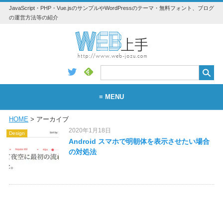
JavaScript・PHP・Vue.jsのサンプルやWordPressのテーマ・無料フォント、ブログ
の運営方法等の紹介
≡ MENU
HOME
> アーカイブ
WEB
2020年1月18日
Design
WordPress
Android スマホで明朝体を表示させたい場合
の対処法
アプリ・素材
Vue.js
Python
JavaScript