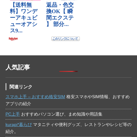
人気記事
関連リンク
スマホ上手 – おすすめ格安SIM
格安スマホやSIM情報、おすすめ
アプリの紹介
PC上手
おすすめパソコン選び、まめ知識や用語集
kurapi*暮らぴ
マタニティや便利グッズ、レストランやレシピ等の
紹介。