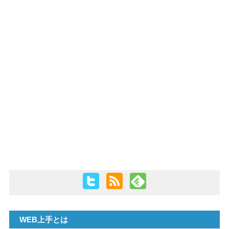
PHP
WEB上手とは