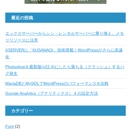
最近の投稿
エックスサーバーからシン・レンタルサーバーに乗り換え。メモ
リリソースに注意
XSERVERに「KUSANAGI」技術搭載！WordPressがさらに高速
化
Photoshopを最新版(v22.4)にしたら落ちる（クラッシュ）するバ
グ発生
MariaDBとMySQLでWordPressのパフォーマンスを比較
Google Analytics（アナリティクス） 4 の設定方法
カテゴリー
Font
(2)