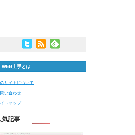
WEB上手とは
のサイトについて
問い合わせ
イトマップ
人気記事