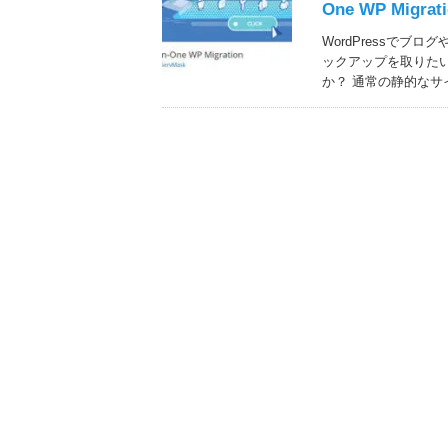
One WP Migrat
WordPressで
ックアップを取りた
か？ 通常の静的なサ