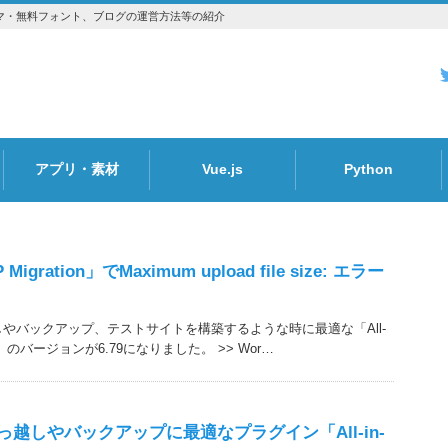
essのテーマ・無料フォント、ブログの運営方法等の紹介
アプリ・素材
Vue.js
Python
Font
P Migration」でMaximum upload file size: エラー
っ越しやバックアップ、テストサイトを構築するような時に最適な「All-
ation」のバージョンが6.79になりました。 >> Wor…
の引っ越しやバックアップに最適なプラグイン「All-in-