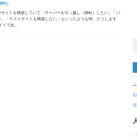
ion」
ブログやサイトを構築していて「サーバーを引っ越し（移転）したい」「バ
い」「テストサイトを構築したい」といったような時、どうします
イトであ…
こ
お
サ