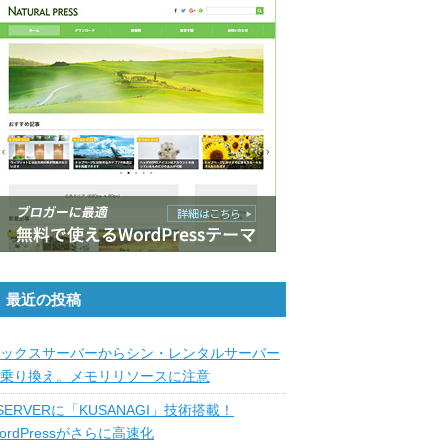
最近の投稿
ックスサーバーからシン・レンタルサーバー
乗り換え。メモリリソースに注意
SERVERに「KUSANAGI」技術搭載！
ordPressがさらに高速化