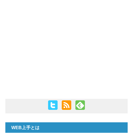
PHP
WEB上手とは