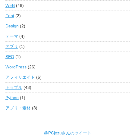
WEB
(48)
Font
(2)
Design
(2)
テーマ
(4)
アプリ
(1)
SEO
(1)
WordPress
(26)
アフィリエイト
(6)
トラブル
(43)
Python
(1)
アプリ・素材
(3)
@PCjozuさんのツイート