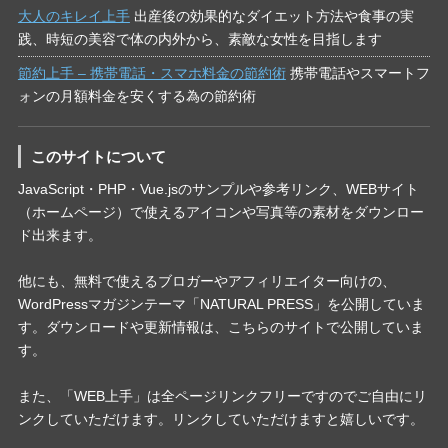
大人のキレイ上手
出産後の効果的なダイエット方法や食事の実
践、時短の美容で体の内外から、素敵な女性を目指します
節約上手 – 携帯電話・スマホ料金の節約術
携帯電話やスマートフ
ォンの月額料金を安くする為の節約術
このサイトについて
JavaScript・PHP・Vue.jsのサンプルや参考リンク、WEBサイト
（ホームページ）で使えるアイコンや写真等の素材をダウンロー
ド出来ます。
他にも、無料で使えるブロガーやアフィリエイター向けの、
WordPressマガジンテーマ「NATURAL PRESS」を公開していま
す。ダウンロードや更新情報は、こちらのサイトで公開していま
す。
また、「WEB上手」は全ページリンクフリーですのでご自由にリ
ンクしていただけます。リンクしていただけますと嬉しいです。