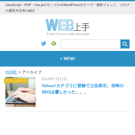
JavaScript・PHP・Vue.jsのサンプルやWordPressのテーマ・無料フォント、ブログ
の運営方法等の紹介
≡ MENU
HOME
> アーカイブ
WEB
2016年7月11日
アフィリエイト
WordPress
Yahoo!カテゴリに登録で上位表示。当時の
SEOは優しかった。。。
アプリ・素材
Vue.js
Python
JavaScript