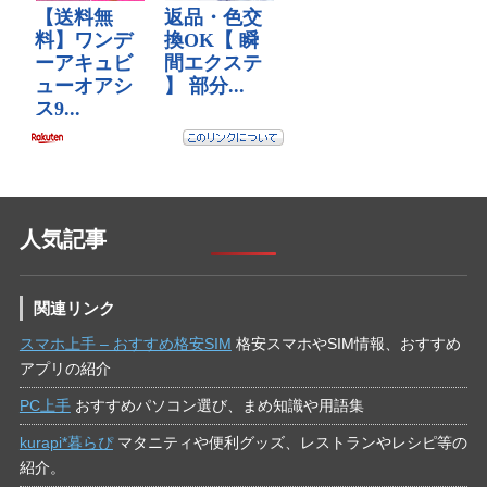
人気記事
関連リンク
スマホ上手 – おすすめ格安SIM
格安スマホやSIM情報、おすすめ
アプリの紹介
PC上手
おすすめパソコン選び、まめ知識や用語集
kurapi*暮らぴ
マタニティや便利グッズ、レストランやレシピ等の
紹介。