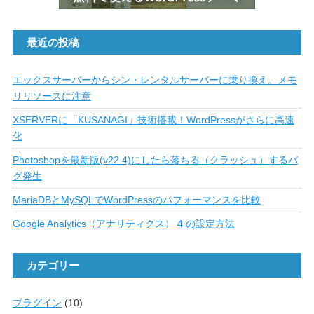
最近の投稿
エックスサーバーからシン・レンタルサーバーに乗り換え。メモ
リリソースに注意
XSERVERに「KUSANAGI」技術搭載！WordPressがさらに高速
化
Photoshopを最新版(v22.4)にしたら落ちる（クラッシュ）するバ
グ発生
MariaDBとMySQLでWordPressのパフォーマンスを比較
Google Analytics（アナリティクス） 4 の設定方法
カテゴリー
プラグイン
(10)