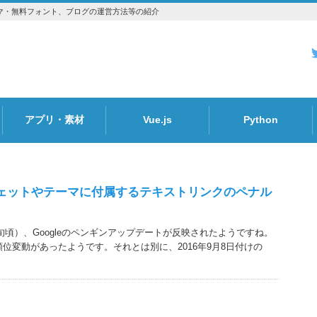
essのテーマ・無料フォント、ブログの運営方法等の紹介
アプリ・素材
Vue.js
Python
Font
ェットやテーマに付属するテキストリンクのペナル
中旬頃）、Googleのペンギンアップデートが反映されたようですね。
位変動があったようです。それとは別に、2016年9月8日付けの