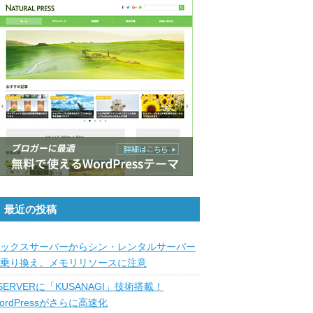
最近の投稿
ックスサーバーからシン・レンタルサーバー
乗り換え。メモリリソースに注意
SERVERに「KUSANAGI」技術搭載！
ordPressがさらに高速化