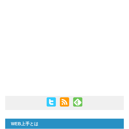
PHP
WEB上手とは