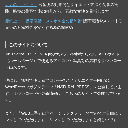
大人のキレイ上手
出産後の効果的なダイエット方法や食事の実
践、時短の美容で体の内外から、素敵な女性を目指します
節約上手 – 携帯電話・スマホ料金の節約術
携帯電話やスマートフ
ォンの月額料金を安くする為の節約術
このサイトについて
JavaScript・PHP・Vue.jsのサンプルや参考リンク、WEBサイト
（ホームページ）で使えるアイコンや写真等の素材をダウンロー
ド出来ます。
他にも、無料で使えるブロガーやアフィリエイター向けの、
WordPressマガジンテーマ「NATURAL PRESS」を公開していま
す。ダウンロードや更新情報は、こちらのサイトで公開していま
す。
また、「WEB上手」は全ページリンクフリーですのでご自由にリ
ンクしていただけます。リンクしていただけますと嬉しいです。