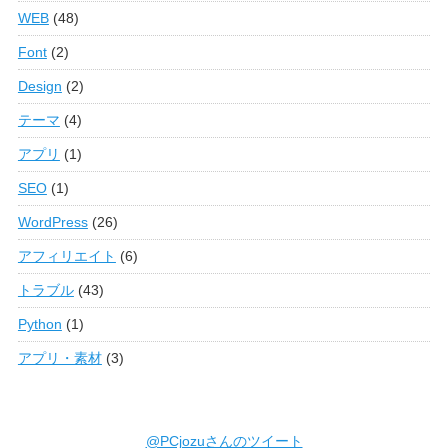
WEB
(48)
Font
(2)
Design
(2)
テーマ
(4)
アプリ
(1)
SEO
(1)
WordPress
(26)
アフィリエイト
(6)
トラブル
(43)
Python
(1)
アプリ・素材
(3)
@PCjozuさんのツイート