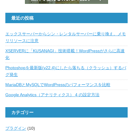
最近の投稿
エックスサーバーからシン・レンタルサーバーに乗り換え。メモ
リリソースに注意
XSERVERに「KUSANAGI」技術搭載！WordPressがさらに高速
化
Photoshopを最新版(v22.4)にしたら落ちる（クラッシュ）するバ
グ発生
MariaDBとMySQLでWordPressのパフォーマンスを比較
Google Analytics（アナリティクス） 4 の設定方法
カテゴリー
プラグイン
(10)