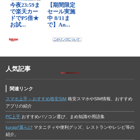
人気記事
関連リンク
スマホ上手 – おすすめ格安SIM
格安スマホやSIM情報、おすすめ
アプリの紹介
PC上手
おすすめパソコン選び、まめ知識や用語集
kurapi*暮らぴ
マタニティや便利グッズ、レストランやレシピ等の
紹介。