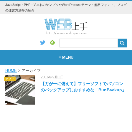
JavaScript・PHP・Vue.jsのサンプルやWordPressのテーマ・無料フォント、ブログ
の運営方法等の紹介
≡ MENU
HOME
> アーカイブ
WEB
2016年9月1日
アプリ
WordPress
【万が一に備えて】フリーソフトでパソコン
のバックアップにおすすめな「BunBackup」
アプリ・素材
Vue.js
Python
JavaScript