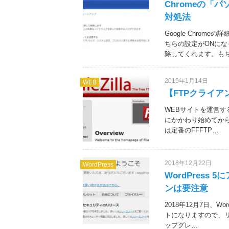
Chromeの
対処法
Google Chro
ちらの設定がONに
除してくれます。も
2019年1月14日
WEB
【FTPクライアン
WEBサイトを運営す
にかかわり始めてから
は定番のFFFTP…
2018年12月22日
WordPress
WordPres
ンは要注意
2018年12月7日、W
トになりますので、
ップグレ…