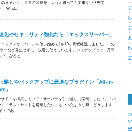
このままだと、音量の調整をしようと思っても出来ない状態で
ア
、Wind…
S
ア
sの高速化やセキュリティ強化なら「エックスサーバー」
ト
エックスサーバー」を使い始めて1年10ヶ月程経過しました。その
P
エラーなど発生せずに、快適に使えています。ロリポップでは、月間
らいになると…
ア
の引っ越しやバックアップに最適なプラグイン「All-in-
ion」
ブログやサイトを構築していて「サーバーを引っ越し（移転）したい」「バ
い」「テストサイトを構築したい」といったような時、どうします
イトであ…
2
M
W