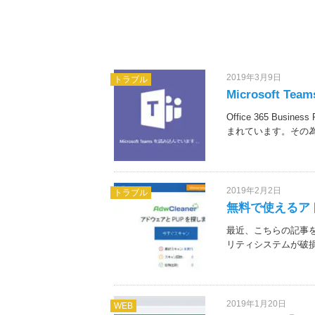
2019年3月9日
トラブル
Microsoft 
Office 365 Bus
まれています。その為、Offi
2019年2月2日
トラブル
無料で使えるアド
最近、こちらの記事を
リティシステムが破損
2019年1月20日
WEB