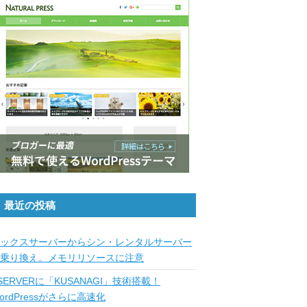
最近の投稿
ックスサーバーからシン・レンタルサーバー
乗り換え。メモリリソースに注意
SERVERに「KUSANAGI」技術搭載！
ordPressがさらに高速化