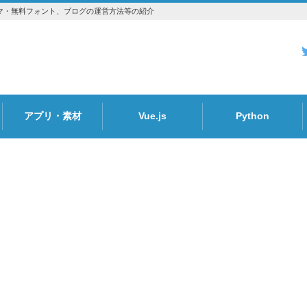
essのテーマ・無料フォント、ブログの運営方法等の紹介
アプリ・素材
Vue.js
Python
Font