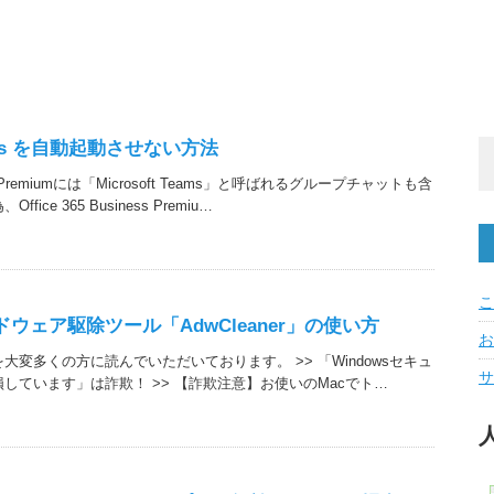
Teams を自動起動させない方法
iness Premiumには「Microsoft Teams」と呼ばれるグループチャットも含
ce 365 Business Premiu…
こ
ウェア駆除ツール「AdwCleaner」の使い方
お
大変多くの方に読んでいただいております。 >> 「Windowsセキュ
サ
しています」は詐欺！ >> 【詐欺注意】お使いのMacでト…