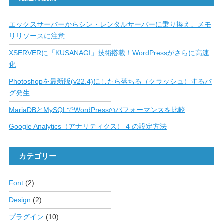
エックスサーバーからシン・レンタルサーバーに乗り換え。メモ
リリソースに注意
XSERVERに「KUSANAGI」技術搭載！WordPressがさらに高速
化
Photoshopを最新版(v22.4)にしたら落ちる（クラッシュ）するバ
グ発生
MariaDBとMySQLでWordPressのパフォーマンスを比較
Google Analytics（アナリティクス） 4 の設定方法
カテゴリー
Font
(2)
Design
(2)
プラグイン
(10)