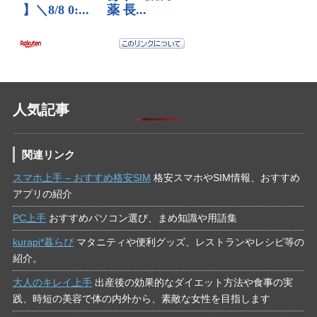
人気記事
関連リンク
スマホ上手 – おすすめ格安SIM
格安スマホやSIM情報、おすすめ
アプリの紹介
PC上手
おすすめパソコン選び、まめ知識や用語集
kurapi*暮らぴ
マタニティや便利グッズ、レストランやレシピ等の
紹介。
大人のキレイ上手
出産後の効果的なダイエット方法や食事の実
践、時短の美容で体の内外から、素敵な女性を目指します