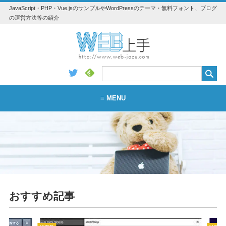
JavaScript・PHP・Vue.jsのサンプルやWordPressのテーマ・無料フォント、ブログ
の運営方法等の紹介
≡ MENU
WEB
WordPress
アプリ・素材
Vue.js
おすすめ記事
Python
JavaScript